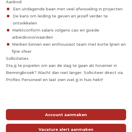
Aanbod
Een uitdagende baan met veel afwisseling in projecten
De kans om leiding te geven en jezelf verder te
ontwikkelen
Marktconform salaris volgens cao en goede
arbeidsvoorwaarden
Werken binnen een enthousiast team met korte lijnen en
fijne sfeer
Sollicitaties
Sta jij te popelen om aan de slag te gaan als hovenier in
Benningbroek? Wacht dan niet langer. Solliciteer direct via
Proflex Personeel en laat zien wat jij in huis hebt!
Account aanmaken
Vacature alert aanmaken