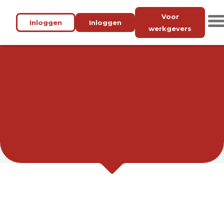
Voor
Inloggen
Inloggen
werkgevers
VACATUREBANK
NOORD-HOLLAND
WERK BIJ JOU IN DE BUURT.