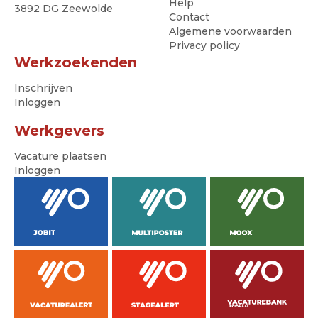
Help
3892 DG Zeewolde
Contact
Algemene voorwaarden
Privacy policy
Werkzoekenden
Inschrijven
Inloggen
Werkgevers
Vacature plaatsen
Inloggen