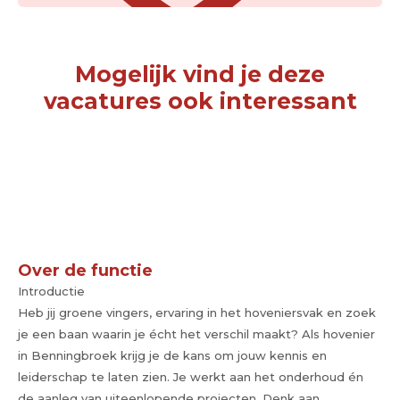
Mogelijk vind je deze
vacatures ook interessant
Over de functie
Introductie
Heb jij groene vingers, ervaring in het hoveniersvak en zoek
je een baan waarin je écht het verschil maakt? Als hovenier
in Benningbroek krijg je de kans om jouw kennis en
leiderschap te laten zien. Je werkt aan het onderhoud én
de aanleg van uiteenlopende projecten. Denk aan