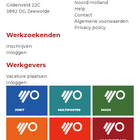
Noord-Holland
Gildenveld 22C
Help
3892 DG Zeewolde
Contact
Algemene voorwaarden
Privacy policy
Werkzoekenden
Inschrijven
Inloggen
Werkgevers
Vacature plaatsen
Inloggen