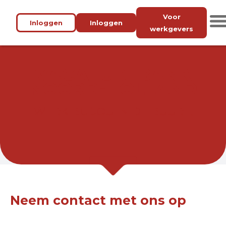
Voor
Inloggen
Inloggen
werkgevers
VACATUREBANK
NOORD-HOLLAND
WERK BIJ JOU IN DE BUURT.
Neem contact met ons op