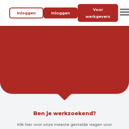
Voor
Inloggen
Inloggen
werkgevers
VACATUREBANK
NOORD-HOLLAND
WERK BIJ JOU IN DE BUURT.
Ben je werkzoekend?
Klik hier voor onze meeste gestelde vragen voor