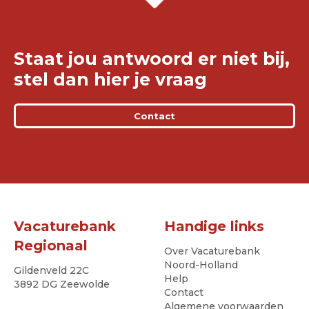
Staat jou antwoord er niet bij,
stel dan hier je vraag
Contact
Vacaturebank
Handige links
Regionaal
Over Vacaturebank
Noord-Holland
Gildenveld 22C
Help
3892 DG Zeewolde
Contact
Algemene voorwaarden