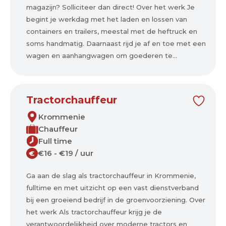
magazijn? Solliciteer dan direct! Over het werk Je
begint je werkdag met het laden en lossen van
containers en trailers, meestal met de heftruck en
soms handmatig. Daarnaast rijd je af en toe met een
wagen en aanhangwagen om goederen te...
Tractorchauffeur
Krommenie
Chauffeur
Full time
€16 - €19 / uur
€
Ga aan de slag als tractorchauffeur in Krommenie,
fulltime en met uitzicht op een vast dienstverband
bij een groeiend bedrijf in de groenvoorziening. Over
het werk Als tractorchauffeur krijg je de
verantwoordelijkheid over moderne tractors en