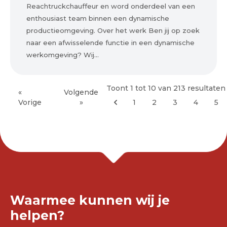
Reachtruckchauffeur en word onderdeel van een
enthousiast team binnen een dynamische
productieomgeving. Over het werk Ben jij op zoek
naar een afwisselende functie in een dynamische
werkomgeving? Wij...
Toont
1
tot
10
van
213
resultaten
«
Volgende
Vorige
»
1
2
3
4
5
Waarmee kunnen wij je
helpen?