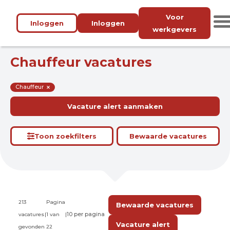
Voor
Inloggen
Inloggen
werkgevers
Chauffeur vacatures
Chauffeur
Vacature alert aanmaken
Toon zoekfilters
Bewaarde vacatures
213
Pagina
Bewaarde vacatures
vacatures
|
1 van
|
Vacature alert
gevonden
22