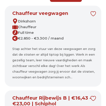
Chauffeur veegwagen
Dirkshorn
Chauffeur
Full time
€2.850 - €3.300 / maand
€
Stap achter het stuur van deze veegwagen en zorg
dat de straten er altijd tiptop bij liggen. Werk in een
gezellig team, leer nieuwe vaardigheden en maak
zichtbaar verschil elke dag! Over het werk Als
chauffeur veegwagen zorg jij ervoor dat de straten,
woonwijken en bedrijfsterreinen sch...
Chauffeur Rijbewijs B | €16,43 -
€23,00 | Schiphol