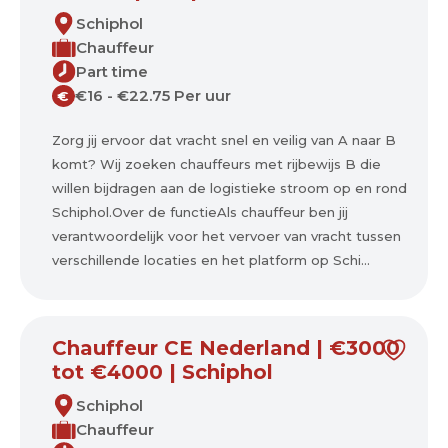
Schiphol
Chauffeur
Part time
€16 - €22.75 Per uur
€
Zorg jij ervoor dat vracht snel en veilig van A naar B
komt? Wij zoeken chauffeurs met rijbewijs B die
willen bijdragen aan de logistieke stroom op en rond
Schiphol.Over de functieAls chauffeur ben jij
verantwoordelijk voor het vervoer van vracht tussen
verschillende locaties en het platform op Schi...
Chauffeur CE Nederland | €3000
tot €4000 | Schiphol
Schiphol
Chauffeur