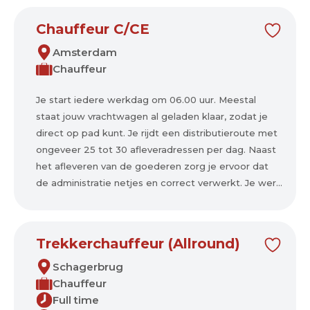
Chauffeur C/CE
Amsterdam
Chauffeur
Je start iedere werkdag om 06.00 uur. Meestal
staat jouw vrachtwagen al geladen klaar, zodat je
direct op pad kunt. Je rijdt een distributieroute met
ongeveer 25 tot 30 afleveradressen per dag. Naast
het afleveren van de goederen zorg je ervoor dat
de administratie netjes en correct verwerkt. Je wer...
Trekkerchauffeur (Allround)
Schagerbrug
Chauffeur
Full time