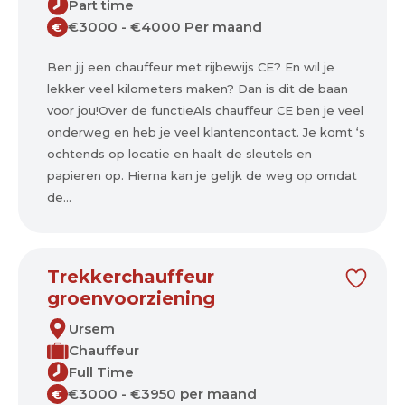
Part time
€3000 - €4000 Per maand
€
Ben jij een chauffeur met rijbewijs CE? En wil je
lekker veel kilometers maken? Dan is dit de baan
voor jou!Over de functieAls chauffeur CE ben je veel
onderweg en heb je veel klantencontact. Je komt ‘s
ochtends op locatie en haalt de sleutels en
papieren op. Hierna kan je gelijk de weg op omdat
de...
Trekkerchauffeur
groenvoorziening
Ursem
Chauffeur
Full Time
€3000 - €3950 per maand
€