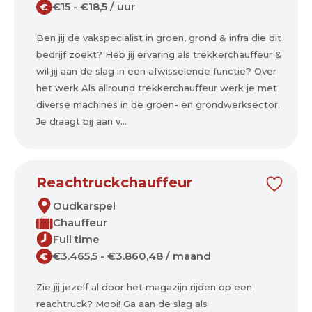
€15 - €18,5 / uur
€
Ben jij de vakspecialist in groen, grond & infra die dit
bedrijf zoekt? Heb jij ervaring als trekkerchauffeur &
wil jij aan de slag in een afwisselende functie? Over
het werk Als allround trekkerchauffeur werk je met
diverse machines in de groen- en grondwerksector.
Je draagt bij aan v...
Reachtruckchauffeur
Oudkarspel
Chauffeur
Full time
€3.465,5 - €3.860,48 / maand
€
Zie jij jezelf al door het magazijn rijden op een
reachtruck? Mooi! Ga aan de slag als